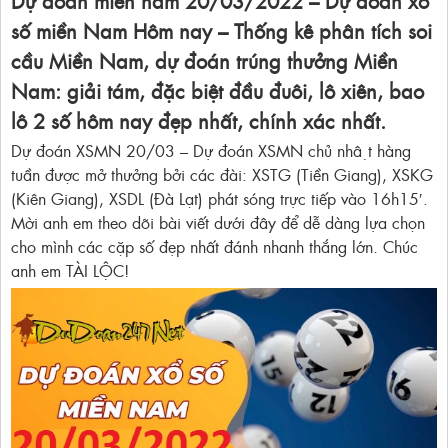
số miền Nam Hôm nay – Thống kê phân tích soi
cầu Miền Nam, dự đoán trúng thưởng Miền
Nam: giải tám, đặc biệt đầu đuôi, lô xiên, bao
lô 2 số hôm nay đẹp nhất, chính xác nhất.
Dự đoán XSMN 20/03 – Dự đoán XSMN chủ nhật hàng
tuần được mở thưởng bởi các đài: XSTG (Tiền Giang), XSKG
(Kiên Giang), XSDL (Đà Lạt) phát sóng trực tiếp vào 16h15′.
Mời anh em theo dõi bài viết dưới đây để dễ dàng lựa chọn
cho mình các cặp số đẹp nhất đánh nhanh thắng lớn. Chúc
anh em TÀI LỘC!