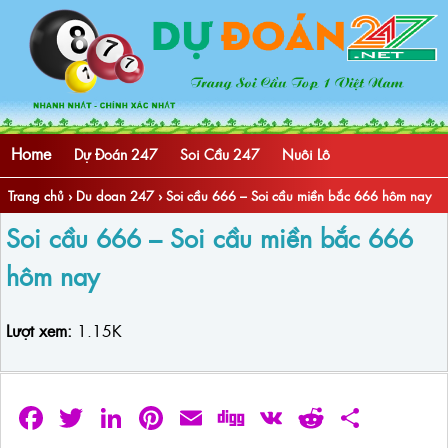
Home
Dự Đoán 247
Soi Cầu 247
Nuôi Lô
Trang chủ
›
Du doan 247
›
Soi cầu 666 – Soi cầu miền bắc 666 hôm nay
Soi cầu 666 – Soi cầu miền bắc 666
hôm nay
Lượt xem:
1.15K
Facebook
Twitter
LinkedIn
Pinterest
Email
Digg
VK
Reddit
Share