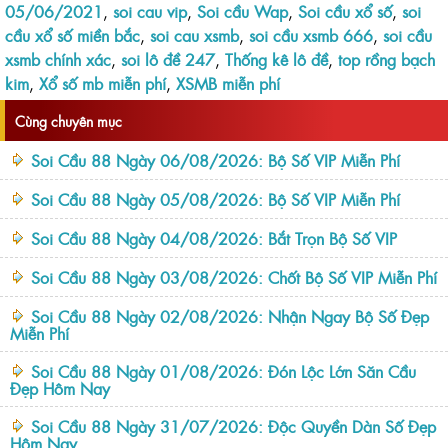
05/06/2021
,
soi cau vip
,
Soi cầu Wap
,
Soi cầu xổ số
,
soi
cầu xổ số miền bắc
,
soi cau xsmb
,
soi cầu xsmb 666
,
soi cầu
xsmb chính xác
,
soi lô đề 247
,
Thống kê lô đề
,
top rồng bạch
kim
,
Xổ số mb miễn phí
,
XSMB miễn phí
Cùng chuyên mục
Soi Cầu 88 Ngày 06/08/2026: Bộ Số VIP Miễn Phí
Soi Cầu 88 Ngày 05/08/2026: Bộ Số VIP Miễn Phí
Soi Cầu 88 Ngày 04/08/2026: Bắt Trọn Bộ Số VIP
Soi Cầu 88 Ngày 03/08/2026: Chốt Bộ Số VIP Miễn Phí
Soi Cầu 88 Ngày 02/08/2026: Nhận Ngay Bộ Số Đẹp
Miễn Phí
Soi Cầu 88 Ngày 01/08/2026: Đón Lộc Lớn Săn Cầu
Đẹp Hôm Nay
Soi Cầu 88 Ngày 31/07/2026: Độc Quyền Dàn Số Đẹp
Hôm Nay