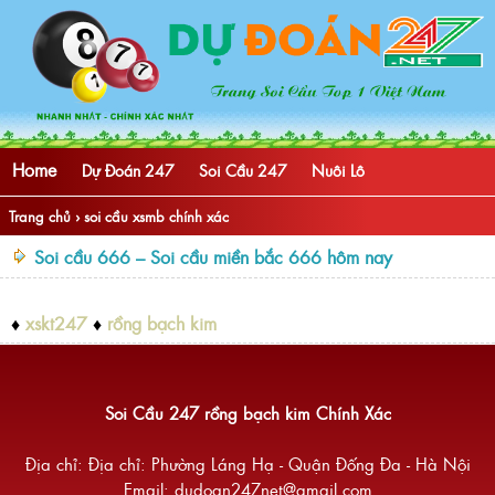
Home
Dự Đoán 247
Soi Cầu 247
Nuôi Lô
Trang chủ
›
soi cầu xsmb chính xác
Soi cầu 666 – Soi cầu miền bắc 666 hôm nay
♦
xskt247
♦
rồng bạch kim
Soi Cầu 247 rồng bạch kim Chính Xác
Địa chỉ: Địa chỉ: Phường Láng Hạ - Quận Đống Đa - Hà Nội
Email:
dudoan247net@gmail.com