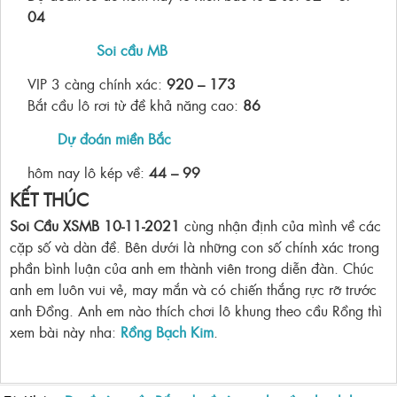
04
Soi cầu MB
VIP 3 càng chính xác:
920 – 173
Bắt cầu lô rơi từ đề khả năng cao:
86
Dự đoán miền Bắc
hôm nay lô kép về:
44 – 99
KẾT THÚC
Soi Cầu XSMB 10-11-2021
cùng nhận định của mình về các
cặp số và dàn đề. Bên dưới là những con số chính xác trong
phần bình luận của anh em thành viên trong diễn đàn. Chúc
anh em luôn vui vẻ, may mắn và có chiến thắng rực rỡ trước
anh Đồng. Anh em nào thích chơi lô khung theo cầu Rồng thì
xem bài này nha:
Rồng Bạch Kim
.