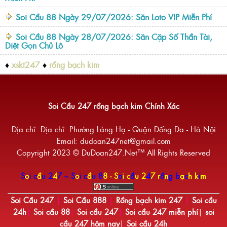
Soi Cầu 88 Ngày 29/07/2026: Săn Loto VIP Miễn Phí
Soi Cầu 88 Ngày 28/07/2026: Săn Cặp Số Thần Tài,
Diệt Gọn Chủ Lô
♦
xskt247
♦
rồng bạch kim
Soi Cầu 247 rồng bạch kim Chính Xác
Địa chỉ: Địa chỉ: Phường Láng Hạ - Quận Đống Đa - Hà Nội
Email:
dudoan247net@gmail.com
Copyright 2023 © DuDoan247.Net™ All Rights Reserved
S
o
i
c
ầ
u
2
4
7
–
S
o
i
c
ầ
u
8
8
-
S
o
i
c
ầ
u
2
4
7
r
ồ
n
g
b
ạ
c
h
k
i
m
Soi Cầu 247
|
Soi Cầu 888
|
Rồng bạch kim 247
|
Soi cầu
24h
|
Soi cầu 88
|
Soi cầu 247
|
Soi cầu 247 miễn phí
|
soi
cầu 247 hôm nay
|
Soi cầu 24h