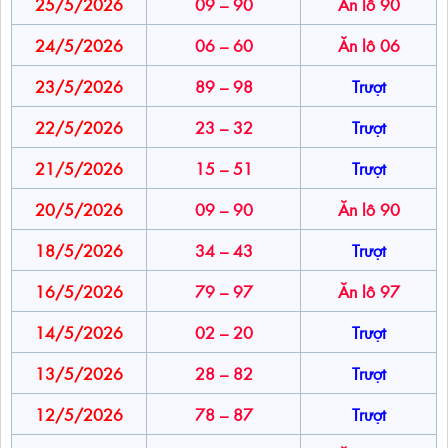
25/5/2026
09 – 90
Ăn lô 90
24/5/2026
06 – 60
Ăn lô 06
23/5/2026
89 – 98
Trượt
22/5/2026
23 – 32
Trượt
21/5/2026
15 – 51
Trượt
20/5/2026
09 – 90
Ăn lô 90
18/5/2026
34 – 43
Trượt
16/5/2026
79 – 97
Ăn lô 97
14/5/2026
02 – 20
Trượt
13/5/2026
28 – 82
Trượt
12/5/2026
78 – 87
Trượt