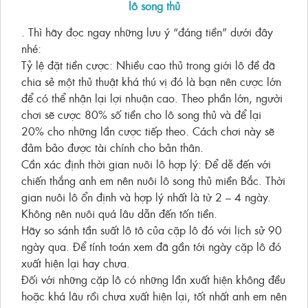
lô song thủ
. Thì hãy đọc ngay những lưu ý “đáng tiền” dưới đây
nhé:
Tỷ lệ đặt tiền cược: Nhiều cao thủ trong giới lô đề đã
chia sẻ một thủ thuật khá thú vị đó là bạn nên cược lớn
để có thể nhận lại lợi nhuận cao. Theo phần lớn, người
chơi sẽ cược 80% số tiền cho lô song thủ và để lại
20% cho những lần cược tiếp theo. Cách chơi này sẽ
đảm bảo được tài chính cho bản thân.
Cần xác định thời gian nuôi lô hợp lý: Để dễ đến với
chiến thắng anh em nên nuôi lô song thủ miền Bắc. Thời
gian nuôi lô ổn định và hợp lý nhất là từ 2 – 4 ngày.
Không nên nuôi quá lâu dẫn đến tốn tiền.
Hãy so sánh tần suất lô tô của cặp lô đó với lịch sử 90
ngày qua. Để tính toán xem đã gần tới ngày cặp lô đó
xuất hiện lại hay chưa.
Đối với những cặp lô có những lần xuất hiện không đều
hoặc khá lâu rồi chưa xuất hiện lại, tốt nhất anh em nên