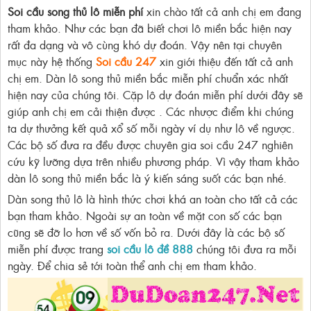
Soi cầu song thủ lô miễn phí
xin chào tất cả anh chị em đang
tham khảo. Như các bạn đã biết chơi lô miền bắc hiện nay
rất đa dạng và vô cùng khó dự đoán. Vậy nên tại chuyên
mục này hệ thống
Soi cầu 247
xin giới thiệu đến tất cả anh
chị em. Dàn lô song thủ miền bắc miễn phí chuẩn xác nhất
hiện nay của chúng tôi. Cặp lô dự đoán miễn phí dưới đây sẽ
giúp anh chị em cải thiện được . Các nhược điểm khi chúng
ta dự thưởng kết quả xổ số mỗi ngày ví dụ như lô về ngược.
Các bộ số đưa ra đều được chuyên gia soi cầu 247 nghiên
cứu kỹ lưỡng dựa trên nhiều phương pháp. Vì vậy tham khảo
dàn lô song thủ miền bắc là ý kiến sáng suốt các bạn nhé.
Dàn song thủ lô là hình thức chơi khá an toàn cho tất cả các
bạn tham khảo. Ngoài sự an toàn về mặt con số các bạn
cũng sẽ đỡ lo hơn về số vốn bỏ ra. Dưới đây là các bộ số
miễn phí được trang
soi cầu lô đề 888
chúng tôi đưa ra mỗi
ngày. Để chia sẻ tới toàn thể anh chị em tham khảo.