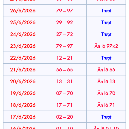
26/6/2026
79 – 97
Trượt
25/6/2026
29 – 92
Trượt
24/6/2026
27 – 72
Trượt
23/6/2026
79 – 97
Ăn lô 97×2
22/6/2026
12 – 21
Trượt
21/6/2026
56 – 65
Ăn lô 65
20/6/2026
13 – 31
Ăn lô 13
19/6/2026
07 – 70
Ăn lô 70
18/6/2026
17 – 71
Ăn lô 71
17/6/2026
02 – 20
Trượt
16/6/2026
01 – 10
Ăn lô 01 10