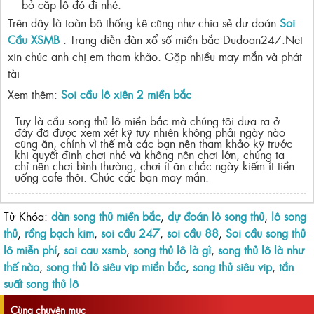
bỏ cặp lô đó đi nhé.
Trên đây là toàn bộ thống kê cũng như chia sẻ dự đoán
Soi
Cầu XSMB
. Trang diễn đàn xổ số miền bắc Dudoan247.Net
xin chúc anh chị em tham khảo. Gặp nhiều may mắn và phát
tài
Xem thêm:
Soi cầu lô xiên 2 miền bắc
Tuy là cầu song thủ lô miền bắc mà chúng tôi đưa ra ở
đây đã được xem xét kỹ tuy nhiên không phải ngày nào
cũng ăn, chính vì thế mà các bạn nên tham khảo kỹ trước
khi quyết định chơi nhé và không nên chơi lớn, chúng ta
chỉ nên chơi bình thường, chơi ít ăn chắc ngày kiếm ít tiền
uống cafe thôi. Chúc các bạn may mắn.
Từ Khóa:
dàn song thủ miền bắc
,
dự đoán lô song thủ
,
lô song
thủ
,
rồng bạch kim
,
soi cầu 247
,
soi cầu 88
,
Soi cầu song thủ
lô miễn phí
,
soi cau xsmb
,
song thủ lô là gì
,
song thủ lô là như
thế nào
,
song thủ lô siêu vip miền bắc
,
song thủ siêu vip
,
tần
suất song thủ lô
Cùng chuyên mục