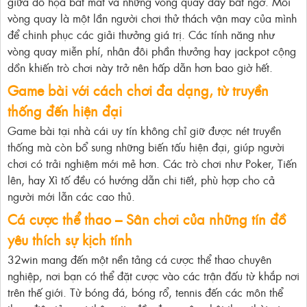
giữa đồ họa bắt mắt và những vòng quay đầy bất ngờ. Mỗi
vòng quay là một lần người chơi thử thách vận may của mình
để chinh phục các giải thưởng giá trị. Các tính năng như
vòng quay miễn phí, nhân đôi phần thưởng hay jackpot cộng
dồn khiến trò chơi này trở nên hấp dẫn hơn bao giờ hết.
Game bài với cách chơi đa dạng, từ truyền
thống đến hiện đại
Game bài tại nhà cái uy tín không chỉ giữ được nét truyền
thống mà còn bổ sung những biến tấu hiện đại, giúp người
chơi có trải nghiệm mới mẻ hơn. Các trò chơi như Poker, Tiến
lên, hay Xì tố đều có hướng dẫn chi tiết, phù hợp cho cả
người mới lẫn các cao thủ.
Cá cược thể thao – Sân chơi của những tín đồ
yêu thích sự kịch tính
32win mang đến một nền tảng cá cược thể thao chuyên
nghiệp, nơi bạn có thể đặt cược vào các trận đấu từ khắp nơi
trên thế giới. Từ bóng đá, bóng rổ, tennis đến các môn thể