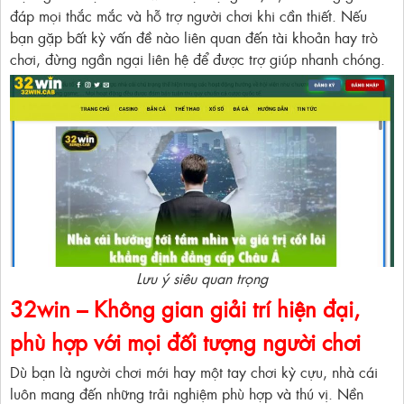
đáp mọi thắc mắc và hỗ trợ người chơi khi cần thiết. Nếu
bạn gặp bất kỳ vấn đề nào liên quan đến tài khoản hay trò
chơi, đừng ngần ngại liên hệ để được trợ giúp nhanh chóng.
Lưu ý siêu quan trọng
32win – Không gian giải trí hiện đại,
phù hợp với mọi đối tượng người chơi
Dù bạn là người chơi mới hay một tay chơi kỳ cựu, nhà cái
luôn mang đến những trải nghiệm phù hợp và thú vị. Nền