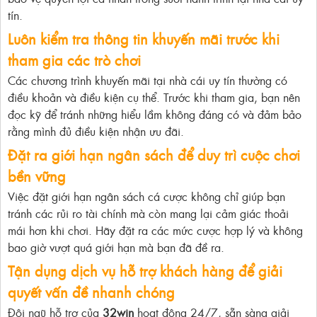
tín.
Luôn kiểm tra thông tin khuyến mãi trước khi
tham gia các trò chơi
Các chương trình khuyến mãi tại nhà cái uy tín thường có
điều khoản và điều kiện cụ thể. Trước khi tham gia, bạn nên
đọc kỹ để tránh những hiểu lầm không đáng có và đảm bảo
rằng mình đủ điều kiện nhận ưu đãi.
Đặt ra giới hạn ngân sách để duy trì cuộc chơi
bền vững
Việc đặt giới hạn ngân sách cá cược không chỉ giúp bạn
tránh các rủi ro tài chính mà còn mang lại cảm giác thoải
mái hơn khi chơi. Hãy đặt ra các mức cược hợp lý và không
bao giờ vượt quá giới hạn mà bạn đã đề ra.
Tận dụng dịch vụ hỗ trợ khách hàng để giải
quyết vấn đề nhanh chóng
Đội ngũ hỗ trợ của
32win
hoạt động 24/7, sẵn sàng giải