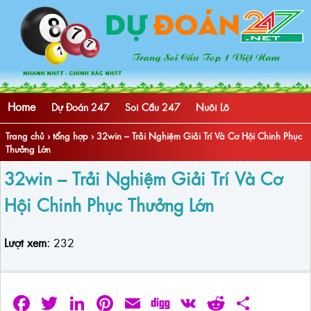
Home
Dự Đoán 247
Soi Cầu 247
Nuôi Lô
Trang chủ
›
tổng hợp
›
32win – Trải Nghiệm Giải Trí Và Cơ Hội Chinh Phục
Thưởng Lớn
32win – Trải Nghiệm Giải Trí Và Cơ
Hội Chinh Phục Thưởng Lớn
Lượt xem:
232
Facebook
Twitter
LinkedIn
Pinterest
Email
Digg
VK
Reddit
Share