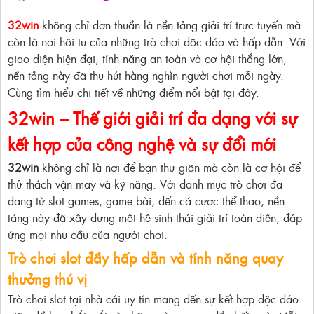
32win
không chỉ đơn thuần là nền tảng giải trí trực tuyến mà
còn là nơi hội tụ của những trò chơi độc đáo và hấp dẫn. Với
giao diện hiện đại, tính năng an toàn và cơ hội thắng lớn,
nền tảng này đã thu hút hàng nghìn người chơi mỗi ngày.
Cùng tìm hiểu chi tiết về những điểm nổi bật tại đây.
32win – Thế giới giải trí đa dạng với sự
kết hợp của công nghệ và sự đổi mới
32win
không chỉ là nơi để bạn thư giãn mà còn là cơ hội để
thử thách vận may và kỹ năng. Với danh mục trò chơi đa
dạng từ slot games, game bài, đến cá cược thể thao, nền
tảng này đã xây dựng một hệ sinh thái giải trí toàn diện, đáp
ứng mọi nhu cầu của người chơi.
Trò chơi slot đầy hấp dẫn và tính năng quay
thưởng thú vị
Trò chơi slot tại nhà cái uy tín mang đến sự kết hợp độc đáo