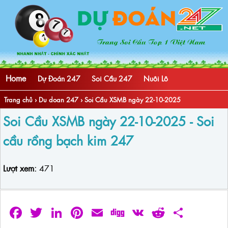
Home
Dự Đoán 247
Soi Cầu 247
Nuôi Lô
Trang chủ
›
Du doan 247
›
Soi Cầu XSMB ngày 22-10-2025
Soi Cầu XSMB ngày 22-10-2025 - Soi
cầu rồng bạch kim 247
Lượt xem:
471
Facebook
Twitter
LinkedIn
Pinterest
Email
Digg
VK
Reddit
Share