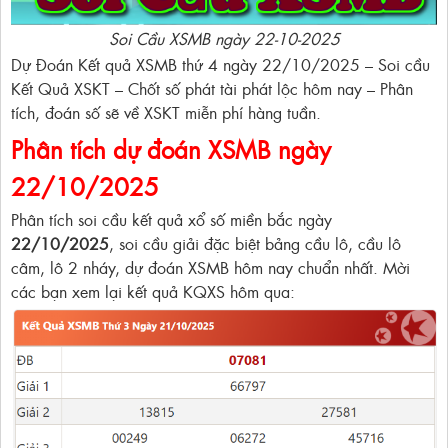
Soi Cầu XSMB ngày 22-10-2025
Dự Đoán Kết quả XSMB thứ 4 ngày 22/10/2025 – Soi cầu
Kết Quả XSKT – Chốt số phát tài phát lộc hôm nay – Phân
tích, đoán số sẽ về XSKT miễn phí hàng tuần.
Phân tích dự đoán XSMB ngày
22/10/2025
Phân tích soi cầu kết quả xổ số miền bắc ngày
22/10/2025
, soi cầu giải đặc biệt bảng cầu lô, cầu lô
câm, lô 2 nháy, dự đoán XSMB hôm nay chuẩn nhất. Mời
các bạn xem lại kết quả KQXS hôm qua: