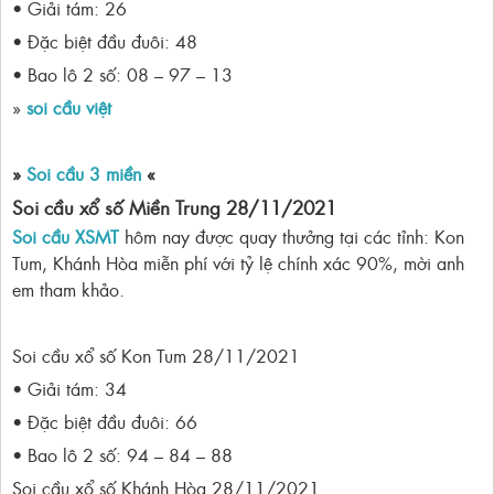
• Giải tám:
26
• Đặc biệt đầu đuôi:
48
• Bao lô 2 số:
08 – 97 – 13
»
soi cầu việt
»
Soi cầu 3 miền
«
Soi cầu xổ số Miền Trung 28/11/2021
Soi cầu XSMT
hôm nay được quay thưởng tại các tỉnh: Kon
Tum, Khánh Hòa miễn phí với tỷ lệ chính xác 90%, mời anh
em tham khảo.
Soi cầu xổ số Kon Tum 28/11/2021
• Giải tám:
34
• Đặc biệt đầu đuôi:
66
• Bao lô 2 số:
94 – 84 – 88
Soi cầu xổ số Khánh Hòa 28/11/2021