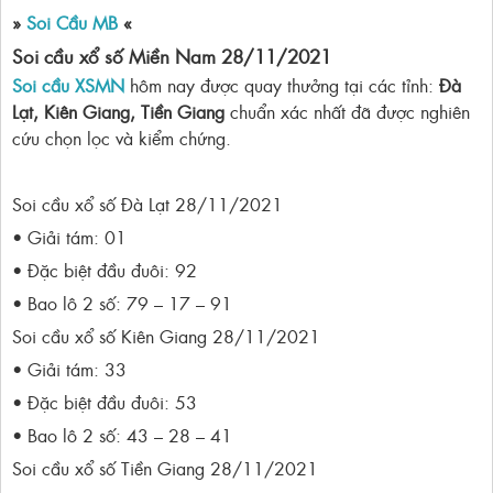
»
Soi Cầu MB
«
Soi cầu xổ số Miền Nam 28/11/2021
Soi cầu XSMN
hôm nay được quay thưởng tại các tỉnh:
Đà
Lạt, Kiên Giang, Tiền Giang
chuẩn xác nhất đã được nghiên
cứu chọn lọc và kiểm chứng.
Soi cầu xổ số Đà Lạt 28/11/2021
• Giải tám:
01
• Đặc biệt đầu đuôi:
92
• Bao lô 2 số:
79 – 17 – 91
Soi cầu xổ số Kiên Giang 28/11/2021
• Giải tám:
33
• Đặc biệt đầu đuôi:
53
• Bao lô 2 số:
43 – 28 – 41
Soi cầu xổ số Tiền Giang 28/11/2021