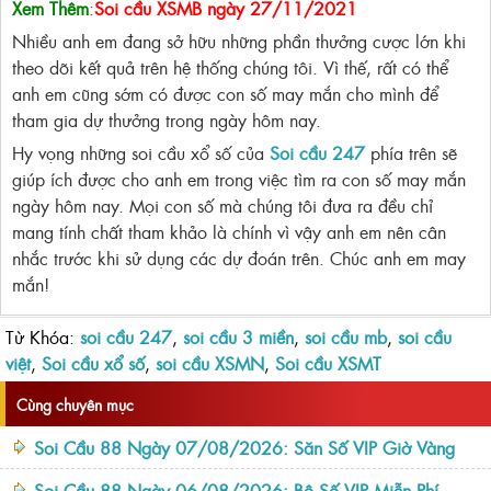
Xem Thêm
:
Soi cầu XSMB ngày 27/11/2021
Nhiều anh em đang sở hữu những phần thưởng cược lớn khi
theo dõi kết quả trên hệ thống chúng tôi. Vì thế, rất có thể
anh em cũng sớm có được con số may mắn cho mình để
tham gia dự thưởng trong ngày hôm nay.
Hy vọng những soi cầu xổ số của
Soi cầu 247
phía trên sẽ
giúp ích được cho anh em trong việc tìm ra con số may mắn
ngày hôm nay. Mọi con số mà chúng tôi đưa ra đều chỉ
mang tính chất tham khảo là chính vì vậy anh em nên cân
nhắc trước khi sử dụng các dự đoán trên. Chúc anh em may
mắn!
Từ Khóa:
soi cầu 247
,
soi cầu 3 miền
,
soi cầu mb
,
soi cầu
việt
,
Soi cầu xổ số
,
soi cầu XSMN
,
Soi cầu XSMT
Cùng chuyên mục
Soi Cầu 88 Ngày 07/08/2026: Săn Số VIP Giờ Vàng
Soi Cầu 88 Ngày 06/08/2026: Bộ Số VIP Miễn Phí