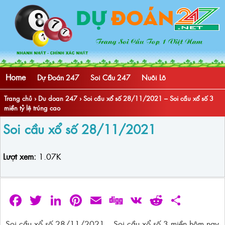
Home
Dự Đoán 247
Soi Cầu 247
Nuôi Lô
Trang chủ
›
Du doan 247
›
Soi cầu xổ số 28/11/2021 – Soi cầu xổ số 3
miền tỷ lệ trúng cao
Soi cầu xổ số 28/11/2021
Lượt xem:
1.07K
Facebook
Twitter
LinkedIn
Pinterest
Email
Digg
VK
Reddit
Share
Soi cầu xổ số 28/11/2021 – Soi cầu xổ số 3 miền hôm nay