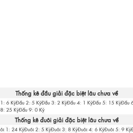
Thống kê đầu giải đặc biệt lâu chưa về
 1
: 6 Kỳ
Đầu 2
: 5 Kỳ
Đầu 3
: 2 Kỳ
Đầu 4
: 1 Kỳ
Đầu 5
: 15 Kỳ
Đầu 
 8
: 25 Kỳ
Đầu 9
: 0 Kỳ
Thống kê đuôi giải đặc biệt lâu chưa về
ôi 1
: 24 Kỳ
Đuôi 2
: 5 Kỳ
Đuôi 3
: 8 Kỳ
Đuôi 4
: 6 Kỳ
Đuôi 5
: 9 Kỳ