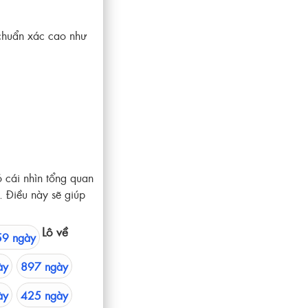
chuẩn xác cao như
 cái nhìn tổng quan
. Điều này sẽ giúp
Lô về
5
9 ngày
ày
89
7 ngày
ày
42
5 ngày