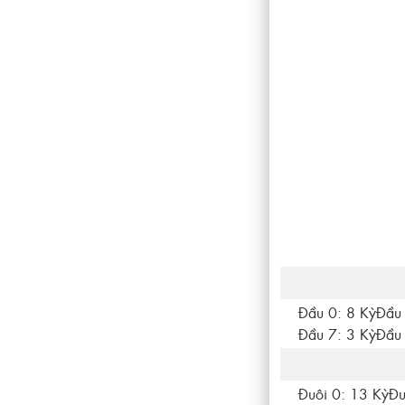
Đầu 0
: 8 Kỳ
Đầu
Đầu 7
: 3 Kỳ
Đầu
Đuôi 0
: 13 Kỳ
Đu