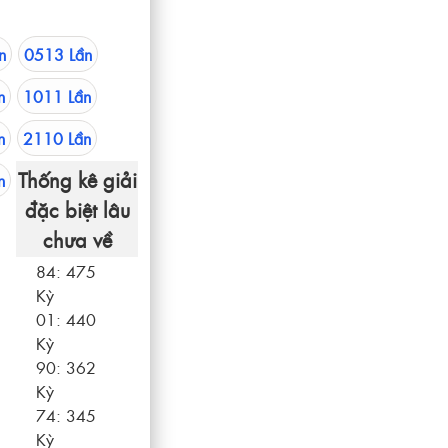
n
05
13 Lần
n
10
11 Lần
n
21
10 Lần
Thống kê giải
n
đặc biệt lâu
chưa về
84
: 475
Kỳ
01
: 440
Kỳ
90
: 362
Kỳ
74
: 345
Kỳ