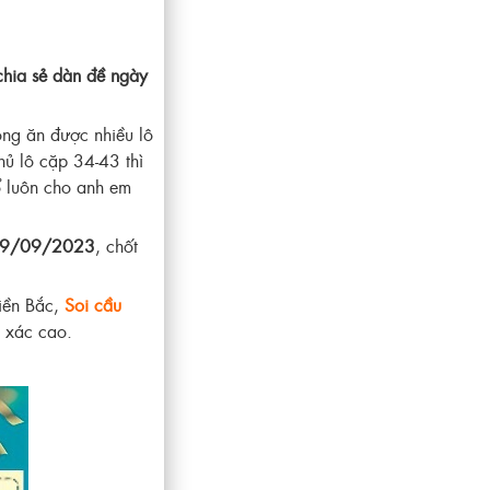
hia sẻ dàn đề ngày
ông ăn được nhiều lô
ủ lô cặp 34-43 thì
ổ luôn cho anh em
9/09/2023
, chốt
Miền Bắc,
Soi cầu
 xác cao.