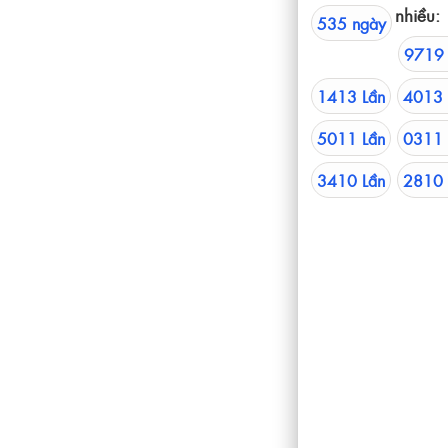
nhiều:
53
5 ngày
97
19 
14
13 Lần
40
13 
50
11 Lần
03
11 
34
10 Lần
28
10 