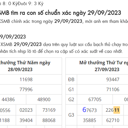
i 8
: 0 Kỳ
Đuôi 9
: 3 Kỳ
SMB tìm ra con số chuẩn xác ngày
29/09/2023
XSMB chính xác trong ngày
29/09/2023
, mời anh em tham khảo
 29/09/2023
ầu XSMB
29/09/2023
dựa trên quy luật soi cầu bạch thủ chạy t
phân tích nhịp lô tô để chọn ra cặp số có xác suất về cao nhất.