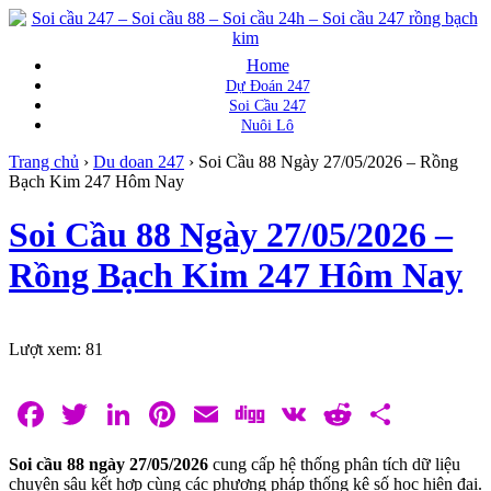
Home
Dự Đoán 247
Soi Cầu 247
Nuôi Lô
Trang chủ
›
Du doan 247
›
Soi Cầu 88 Ngày 27/05/2026 – Rồng
Bạch Kim 247 Hôm Nay
Soi Cầu 88 Ngày 27/05/2026 –
Rồng Bạch Kim 247 Hôm Nay
Lượt xem:
81
Facebook
Twitter
LinkedIn
Pinterest
Email
Digg
VK
Reddit
Share
S
oi cầu 88 ngày 27/05/2026
cung cấp hệ thống phân tích dữ liệu
chuyên sâu kết hợp cùng các phương pháp thống kê số học hiện đại.