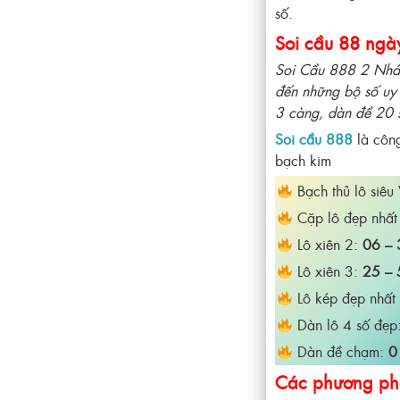
số.
Soi cầu 88 ngà
Soi Cầu 888 2 Nhá
đến những bộ số uy t
3 càng, dàn đề 20 
Soi cầu 888
là công
bạch kim
Bạch thủ lô siêu
Cặp lô đẹp nhất
Lô xiên 2:
06 – 
Lô xiên 3:
25 – 
Lô kép đẹp nhất
Dàn lô 4 số đẹp
Dàn đề chạm:
0 
Các phương phá