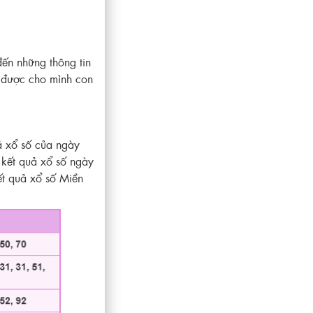
đến những thông tin
a được cho mình con
ả xổ số của ngày
 kết quả xổ số ngày
t quả xổ số Miền