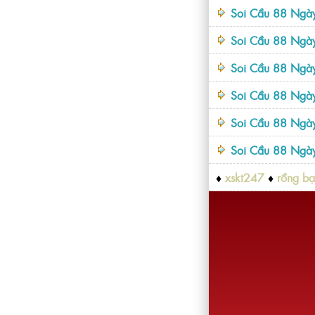
Soi Cầu 88 Ngày
Soi Cầu 88 Ngày
Soi Cầu 88 Ngà
Soi Cầu 88 Ngà
Soi Cầu 88 Ngà
Soi Cầu 88 Ngày
♦
xskt247
♦
rồng bạ