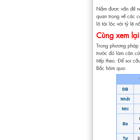
Nắm được vấn đề n
quan trọng về các c
lô tài lộc với tỷ lệ
Cùng xem lạ
Trong phương pháp
trước đó làm căn cứ
tiếp theo. Để soi 
Bắc hôm qua: