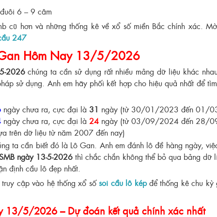
 : đuôi 6 – 9 câm
b cũ hơn và những thống kê về xổ số miền Bắc chính xác. M
 cầu 247
ô Gan Hôm Nay 13/5/2026
5-2026
chúng ta cần sử dụng rất nhiều mảng dữ liệu khác nhau
háp sử dụng. Anh em hãy phối kết hợp cho hiệu quả nhất để tì
6
ngày chưa ra, cực đại là
31
ngày (từ 30/01/2023 đến 01/0
4
ngày chưa ra, cực đại là
24
ngày (từ 03/09/2024 đến 28/0
ựa trên dữ liệu từ năm 2007 đến nay)
húng ta cần biết đó là Lô Gan. Anh em đánh lô đề hàng ngày, việc
XSMB ngày 13-5-2026
thì chắc chắn không thể bỏ qua bảng dữ 
ận định cầu lô đẹp nhất.
 truy cập vào hệ thống xổ số
soi cầu lô kép
để thống kê chu kỳ 
y 13/5/2026 – Dự đoán kết quả chính xác nhất