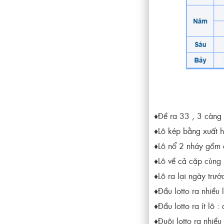
♦️Đề ra 33 , 3 càng
♦️Lô kép bằng xuất 
♦️Lô nổ 2 nháy gồm
♦️Lô về cả cặp cùng
♦️Lô ra lại ngày trướ
♦️Đầu lotto ra nhiều 
♦️Đầu lotto ra ít lô 
♦️Đuôi lotto ra nhiều