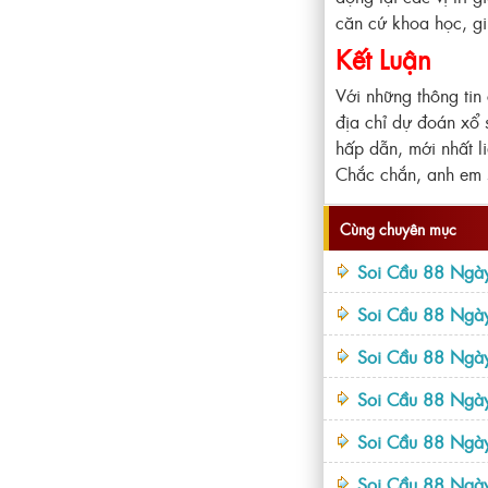
căn cứ khoa học, gi
Kết Luận
Với những thông tin
địa chỉ dự đoán xổ 
hấp dẫn, mới nhất l
Chắc chắn, anh em s
Cùng chuyên mục
Soi Cầu 88 Ngà
Soi Cầu 88 Ngà
Soi Cầu 88 Ngà
Soi Cầu 88 Ngày
Soi Cầu 88 Ngày
Soi Cầu 88 Ngà