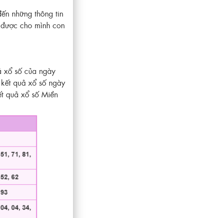
đến những thông tin
a được cho mình con
ả xổ số của ngày
 kết quả xổ số ngày
t quả xổ số Miền