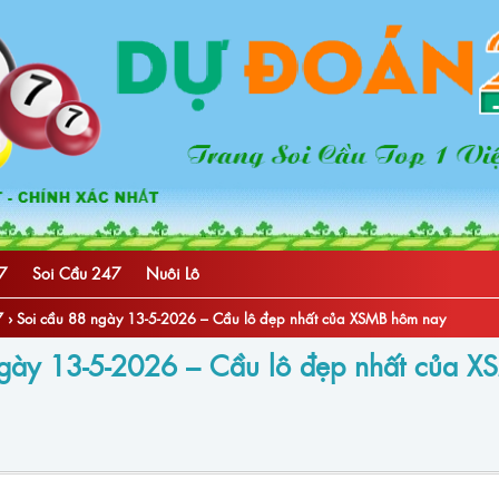
7
Soi Cầu 247
Nuôi Lô
7
›
Soi cầu 88 ngày 13-5-2026 – Cầu lô đẹp nhất của XSMB hôm nay
ngày 13-5-2026 – Cầu lô đẹp nhất của 