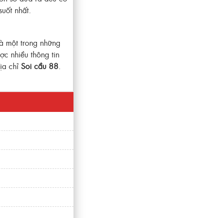
suốt nhất.
là một trong những
ợc nhiều thông tin
ịa chỉ
Soi cầu 88
.