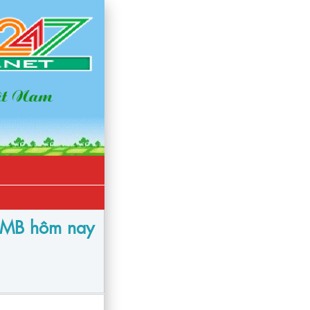
XSMB hôm nay