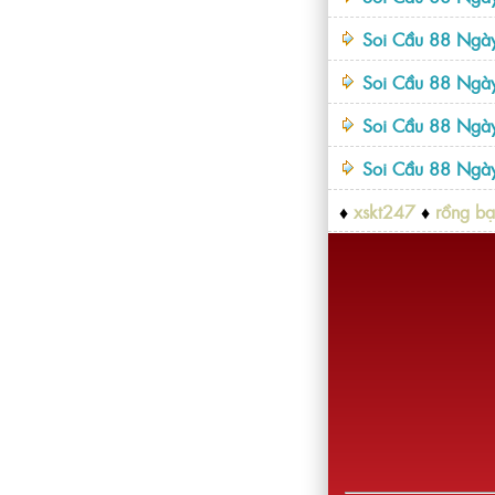
Soi Cầu 88 Ngà
Soi Cầu 88 Ngà
Soi Cầu 88 Ngày
Soi Cầu 88 Ngày
♦
xskt247
♦
rồng bạ