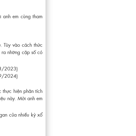
ời anh em cùng tham
. Tùy vào cách thức
m ra những cặp số có
3/2023)
9/2024)
 thực hiện phân tích
liệu này. Mời anh em
gan của nhiều kỳ xổ