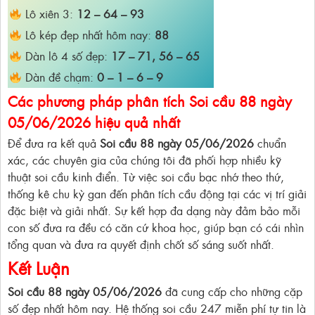
Lô xiên 3:
12 – 64 – 93
Lô kép đẹp nhất hôm nay:
88
Dàn lô 4 số đẹp:
17 – 71, 56 – 65
Dàn đề chạm:
0 – 1 – 6 – 9
Các phương pháp phân tích Soi cầu 88 ngày
05/06/2026 hiệu quả nhất
Để đưa ra kết quả
Soi cầu 88 ngày 05/06/2026
chuẩn
xác, các chuyên gia của chúng tôi đã phối hợp nhiều kỹ
thuật soi cầu kinh điển. Từ việc soi cầu bạc nhớ theo thứ,
thống kê chu kỳ gan đến phân tích cầu động tại các vị trí giải
đặc biệt và giải nhất. Sự kết hợp đa dạng này đảm bảo mỗi
con số đưa ra đều có căn cứ khoa học, giúp bạn có cái nhìn
tổng quan và đưa ra quyết định chốt số sáng suốt nhất.
Kết Luận
Soi cầu 88 ngày 05/06/2026
đã cung cấp cho những cặp
số đẹp nhất hôm nay. Hệ thống soi cầu 247 miễn phí tự tin là