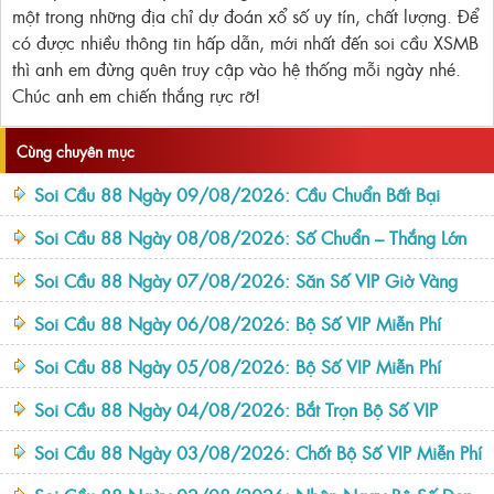
một trong những địa chỉ dự đoán xổ số uy tín, chất lượng. Để
có được nhiều thông tin hấp dẫn, mới nhất đến soi cầu XSMB
thì anh em đừng quên truy cập vào hệ thống mỗi ngày nhé.
Chúc anh em chiến thắng rực rỡ!
Cùng chuyên mục
Soi Cầu 88 Ngày 09/08/2026: Cầu Chuẩn Bất Bại
Soi Cầu 88 Ngày 08/08/2026: Số Chuẩn – Thắng Lớn
Soi Cầu 88 Ngày 07/08/2026: Săn Số VIP Giờ Vàng
Soi Cầu 88 Ngày 06/08/2026: Bộ Số VIP Miễn Phí
Soi Cầu 88 Ngày 05/08/2026: Bộ Số VIP Miễn Phí
Soi Cầu 88 Ngày 04/08/2026: Bắt Trọn Bộ Số VIP
Soi Cầu 88 Ngày 03/08/2026: Chốt Bộ Số VIP Miễn Phí