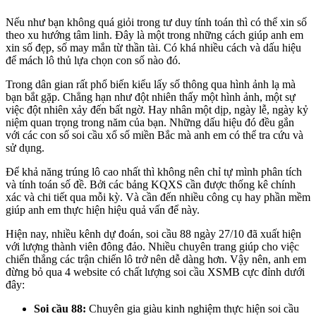
Nếu như bạn không quá giỏi trong tư duy tính toán thì có thể xin số
theo xu hướng tâm linh. Đây là một trong những cách giúp anh em
xin số đẹp, số may mắn từ thần tài. Có khá nhiều cách và dấu hiệu
để mách lô thủ lựa chọn con số nào đó.
Trong dân gian rất phổ biến kiểu lấy số thông qua hình ảnh lạ mà
bạn bắt gặp. Chẳng hạn như đột nhiên thấy một hình ảnh, một sự
việc đột nhiên xảy đến bất ngờ. Hay nhân một dịp, ngày lễ, ngày kỷ
niệm quan trọng trong năm của bạn. Những dấu hiệu đó đều gắn
với các con số soi cầu xổ số miền Bắc mà anh em có thể tra cứu và
sử dụng.
Để khả năng trúng lô cao nhất thì không nên chỉ tự mình phân tích
và tính toán số đề. Bởi các bảng KQXS cần được thống kê chính
xác và chi tiết qua mỗi kỳ. Và cần đến nhiều công cụ hay phần mềm
giúp anh em thực hiện hiệu quả vấn để này.
Hiện nay, nhiều kênh dự đoán, soi cầu 88 ngày 27/10 đã xuất hiện
với lượng thành viên đông đảo. Nhiều chuyên trang giúp cho việc
chiến thắng các trận chiến lô trở nên dễ dàng hơn. Vậy nên, anh em
đừng bỏ qua 4 website có chất lượng soi cầu XSMB cực đỉnh dưới
đây:
Soi cầu 88:
Chuyên gia giàu kinh nghiệm thực hiện soi cầu