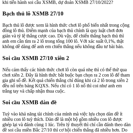
khi tiến hành soi cầu XSMB, dự đoán XSMB 27/10/2022?
Bạch thủ lô XSMB 27/10
Bạch thủ lô được xem là hình thức chơi lô phổ biến nhất trong cộng
đồng lô thủ. Điểm mạnh của bạch thủ chính là quy luật chơi đơn
giản và tỷ lệ thắng cược cao. Dù vậy, để chiến thắng bạch thủ thì
anh em cần tìm ra 2 lô trong tổng 100 lô. Với xác suất 0,1%, thật
không dễ dàng để anh em chiến thắng nếu không đầu tư bài bản.
Soi cầu XSMB 27/10 xiên 2
Nếu cảm thấy các hình thức chơi lô còn quá nhẹ thì có thể thử qua
chơi xiên 2. Đây là hình thức bắt buộc bạn chọn ra 2 con lô để tham
gia ghi số đề. Kết quả chiến thắng chỉ đúng khi cả 2 lô trong xiên 2
đều nổ trên bảng KQXS. Nếu chỉ có 1 lô nổ thì coi như anh em
trắng tay và chấp nhận thua cuộc.
Soi cầu XSMB dàn đề
Tuỳ vào khả năng tài chính của mình mà việc lựa chọn dàn đề ít
nhiều con lô tuỳ thích. Dàn đề là một bộ gồm nhiều con lô được
ghép lại và đánh cùng 1 lúc. Trên lý thuyết thì chỉ cần đánh theo dàn
đề soi cầu miền Bắc 27/10 thì cơ hội chiến thắng đã nhiều hơn. Do