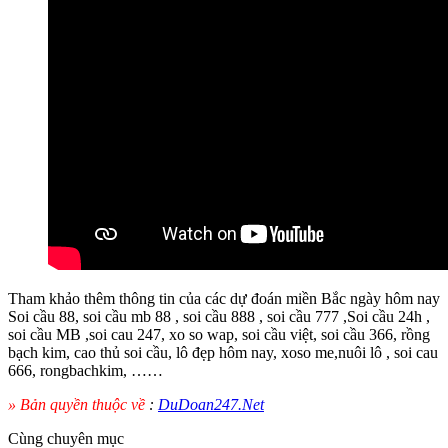
Tham khảo thêm thông tin của các dự đoán miền Bắc ngày hôm nay
Soi cầu 88, soi cầu mb 88 , soi cầu 888 , soi cầu 777 ,Soi cầu 24h ,
soi cầu MB ,soi cau 247, xo so wap, soi cầu việt, soi cầu 366, rồng
bạch kim, cao thủ soi cầu, lô đẹp hôm nay, xoso me,nuôi lô , soi cau
666, rongbachkim, ……
» Bản quyền thuộc về
:
DuDoan247.Net
Cùng chuyên mục