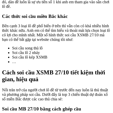
đó, dàn đề luôn là sự ưu tiên số 1 khi anh em tham gia vào sân chơi
lô đề.
Các thức soi cầu miền Bắc khác
Bên cạnh 3 loại lô đề phổ biến ở trên thì vẫn còn có khá nhiều hình
thức khác nữa. Anh em có thể tìm hiểu và thoải mái lựa chọn loại lô
có lợi cho mình nhất. Một số hình thức soi cầu XSMB 27/10 mà
bạn có thể bắt gặp tại website chúng tôi như:
Soi cầu song thủ lô
Soi cầu lô 2 nháy
Soi cầu lô kép XSMB
…
Cách soi cầu XSMB 27/10 tiết kiệm thời
gian, hiệu quả
Nỗi trăn trở của người chơi lô đề từ trước đến nay luôn là thủ thuật
và phương pháp soi cầu. Dưới đây là top 3 chiến thuật dự đoán xổ
số miền Bắc được các cao thủ chia sẻ:
Soi cầu MB 27/10 bằng cách ghép cầu