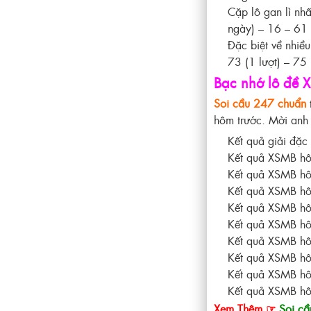
Cặp lô gan lì nh
ngày) – 16 – 61
Đặc biệt về nhiều
73 (1 lượt) – 75 
Bạc nhớ lô đề
Soi cầu 247 chuẩn
hôm trước. Mời anh
Kết quả giải đặc
Kết quả XSMB hô
Kết quả XSMB hô
Kết quả XSMB hô
Kết quả XSMB hô
Kết quả XSMB hô
Kết quả XSMB hô
Kết quả XSMB hô
Kết quả XSMB hô
Kết quả XSMB hô
Xem Thêm ☞
Soi cầ