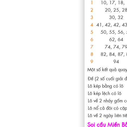
1
10, 17, 18,
2
20, 25, 2
3
30, 32
4
41, 42, 42, 4
5
50, 55, 56,
6
62, 64
7
74, 74, 7
8
82, 84, 87,
9
94
Một số kết quả qua
Đề (2 số cuối giải đ
Lô kép bằng có lô
Lô kép lệch có lô
Lô về 2 nháy gồm c
Lô nổ cả đôi có cặp
Lô về 2 ngày liên tiế
Soi cầu Miền B