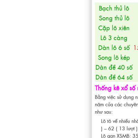
Bạch thủ lô
Song thủ lô
Cặp lô xiên
Lô 3 càng
Dàn lô 6 số
1
Song lô kép
Dàn đề 40 số
Dàn đề 64 số
Thống kê xổ số
Bằng việc sử dụng n
năm của các chuyên 
như sau:
Lô tô về nhiều nh
) – 62 ( 13 lượt )
Lô gan XSMB: 35