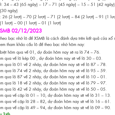
ất: 34 – 43 (65 ngày) – 17 – 71 (45 ngày) – 15 – 51 (42 ngày
 (30 ngày)
: 26 (2 lượt) – 70 (2 lượt) – 71 (2 lượt) – 84 (2 lượt) – 91 (1 lượ
(1 lượt) – 00 (1 lượt) – 01 (1 lượt)
 XSMB
02/12/2023
theo bạc nhớ lô đề XSMB là cách đánh dựa trên kết quả của xổ 
 em tham khảo cầu lô đề theo bạc nhớ hôm nay:
 biệt hôm qua về 01, dự đoán hôm nay sẽ ra lô 74 – 76.
m qua về lô kép 00 , dự đoán hôm nay sẽ về lô 30 – 03.
m qua lô 01 về 2 nháy, dự đoán hôm nay sẽ về lô 87 – 78.
m qua lô 74 về 2 nháy, dự đoán hôm nay sẽ về lô 95 – 59.
m qua lô 87 về 2 nháy, dự đoán hôm nay sẽ về lô 10 – 01.
m qua lô 18 về 2 nháy, dự đoán hôm nay sẽ về lô 79 – 97.
m qua lô 42 về 2 nháy, dự đoán hôm nay sẽ về lô 50 – 05.
m qua về cặp lô 01 – 10, dự đoán hôm nay sẽ về lô 31 – 13.
m qua về cặp lô 28 – 82, dự đoán hôm nay sẽ về lô 16 – 61.
m qua về cặp lô 49 – 94, dự đoán hôm nay sẽ về lô 09 – 90.
u 24h