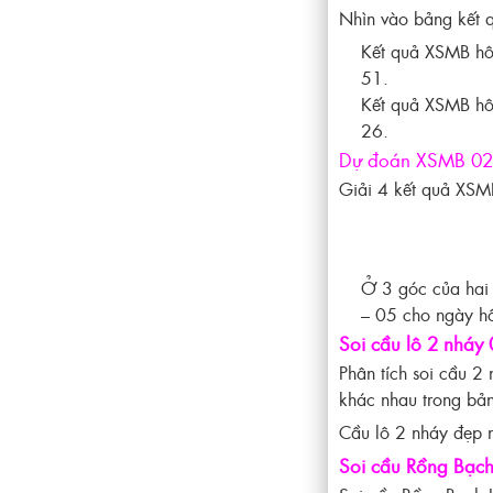
Nhìn vào bảng kết 
Kết quả XSMB hô
51.
Kết quả XSMB hô
26.
Dự đoán XSMB 02/
Giải 4 kết quả XSMB
Ở 3 góc của hai 
– 05 cho ngày h
Soi cầu lô 2 nháy
Phân tích soi cầu 2 
khác nhau trong bản
Cầu lô 2 nháy đẹp 
Soi cầu Rồng Bạc