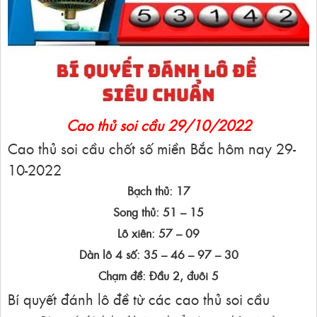
Cao thủ soi cầu 29/10/2022
Cao thủ soi cầu chốt số miền Bắc hôm nay
29-
10-2022
Bạch thủ:
17
Song thủ:
51
–
15
Lô xiên:
57 – 09
Dàn lô 4 số:
35 – 46 – 97 – 30
Chạm đề: Đầu
2
, đuôi
5
Bí quyết đánh lô đề từ các cao thủ soi cầu