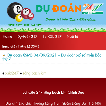
Home
Dự Đoán 247
Soi Cầu 247
Nuôi Lô
Trang chủ
›
Thống kê XSMB
Dự đoán XSMB 04/09/2021 – Dự đoán xổ số miền Bắc
thứ 7
♦
xskt247
♦
rồng bạch kim
Soi Cầu 247 rồng bạch kim Chính Xác
Địa chỉ: Địa chỉ: Phường Láng Hạ - Quận Đống Đa - Hà Nội