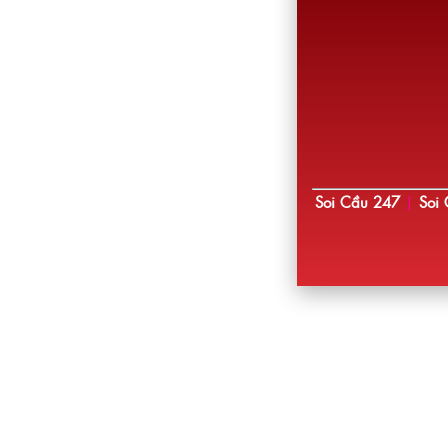
Soi Cầu 247
|
Soi