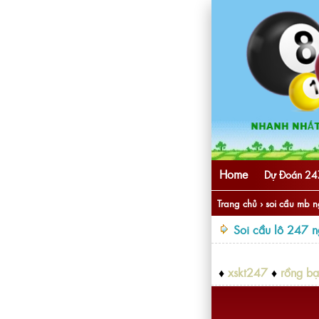
Home
Dự Đoán 24
Trang chủ
›
soi cầu mb 
Soi cầu lô 247
♦
xskt247
♦
rồng bạ