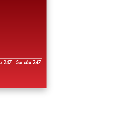
ầu 247
|
Soi cầu 247