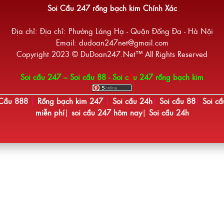
Soi Cầu 247 rồng bạch kim Chính Xác
Địa chỉ: Địa chỉ: Phường Láng Hạ - Quận Đống Đa - Hà Nội
Email:
dudoan247net@gmail.com
Copyright 2023 © DuDoan247.Net™ All Rights Reserved
S
o
i
c
ầ
u
2
4
7
–
S
o
i
c
ầ
u
8
8
-
S
o
i
c
ầ
u
2
4
7
r
ồ
n
g
b
ạ
c
h
k
i
m
 Cầu 888
|
Rồng bạch kim 247
|
Soi cầu 24h
|
Soi cầu 88
|
Soi c
miễn phí
|
soi cầu 247 hôm nay
|
Soi cầu 24h