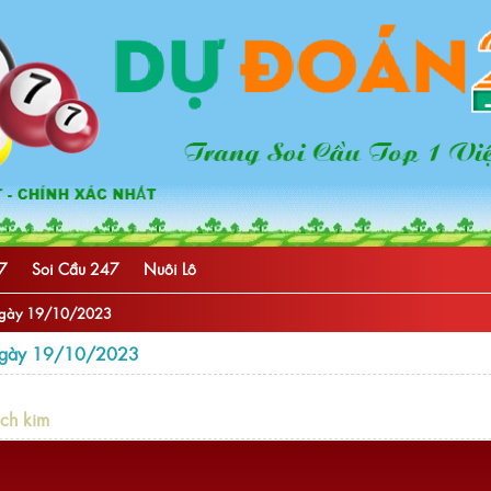
7
Soi Cầu 247
Nuôi Lô
ngày 19/10/2023
 ngày 19/10/2023
ch kim