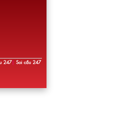
ầu 247
|
Soi cầu 247