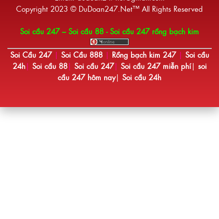
Copyright 2023 © DuDoan247.Net™ All Rights Reserved
S
o
i
c
ầ
u
2
4
7
–
S
o
i
c
ầ
u
8
8
-
S
o
i
c
ầ
u
2
4
7
r
ồ
n
g
b
ạ
c
h
k
i
m
Soi Cầu 247
|
Soi Cầu 888
|
Rồng bạch kim 247
|
Soi cầu
24h
|
Soi cầu 88
|
Soi cầu 247
|
Soi cầu 247 miễn phí
|
soi
cầu 247 hôm nay
|
Soi cầu 24h