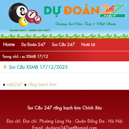
Home
Dự Đoán 247
Soi Cầu 247
Nuôi Lô
Trang chủ
›
sc XSMB 17/12
Soi Cầu XSMB 17/12/2023
♦
xskt247
♦
rồng bạch kim
Soi Cầu 247 rồng bạch kim Chính Xác
Địa chỉ: Địa chỉ: Phường Láng Hạ - Quận Đống Đa - Hà Nội
Email:
dudoan247net@gmail.com