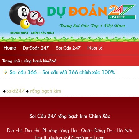
Home
Dự Đoán 247
Soi Cầu 247
Nuôi Lô
Trang chủ
›
rồng bạch kim366
Soi cầu 366 – Soi cầu MB 366 chính xác 100%
♦
xskt247
♦
rồng bạch kim
Soi Cầu 247 rồng bạch kim Chính Xác
Địa chỉ: Địa chỉ: Phường Láng Hạ - Quận Đống Đa - Hà Nội
Email:
dudoan247net@gmail.com