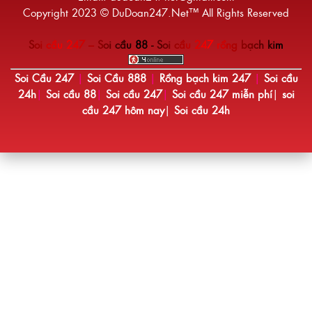
Copyright 2023 © DuDoan247.Net™ All Rights Reserved
S
o
i
c
ầ
u
2
4
7
–
S
o
i
c
ầ
u
8
8
-
S
o
i
c
ầ
u
2
4
7
r
ồ
n
g
b
ạ
c
h
k
i
m
Soi Cầu 247
|
Soi Cầu 888
|
Rồng bạch kim 247
|
Soi cầu
24h
|
Soi cầu 88
|
Soi cầu 247
|
Soi cầu 247 miễn phí
|
soi
cầu 247 hôm nay
|
Soi cầu 24h