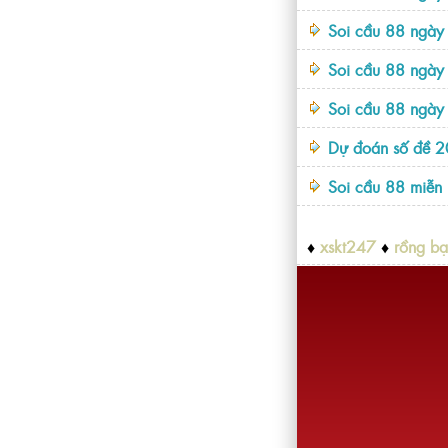
Soi cầu 88 ngày
Soi cầu 88 ngày
Soi cầu 88 ngà
Dự đoán số đề 
Soi cầu 88 miễn 
♦
xskt247
♦
rồng bạ